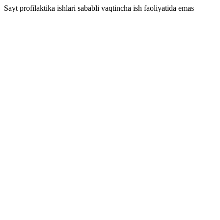
Sayt profilaktika ishlari sababli vaqtincha ish faoliyatida emas